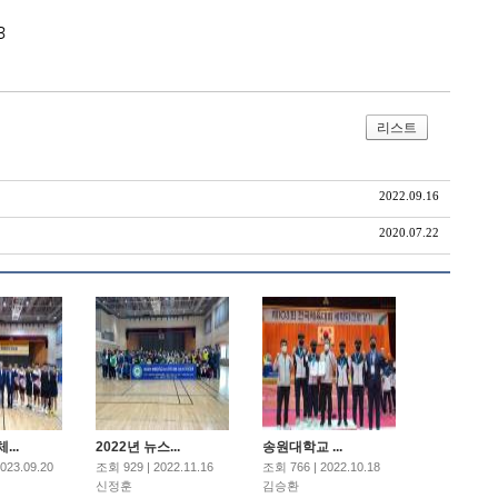
3
리스트
2022.09.16
2020.07.22
..
2022년 뉴스...
송원대학교 ...
023.09.20
조회 929 | 2022.11.16
조회 766 | 2022.10.18
신정훈
김승환