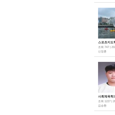
스포츠지도학.
조회 747 | 20
신정훈
사회체육학과.
조회 1227 | 2
김승환