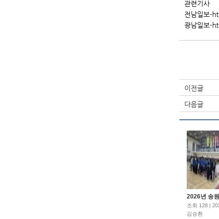
관련기사
전남일보-http
광남일보-http
이전글
다음글
2026년 송원 .
조회 128 | 20
김승환