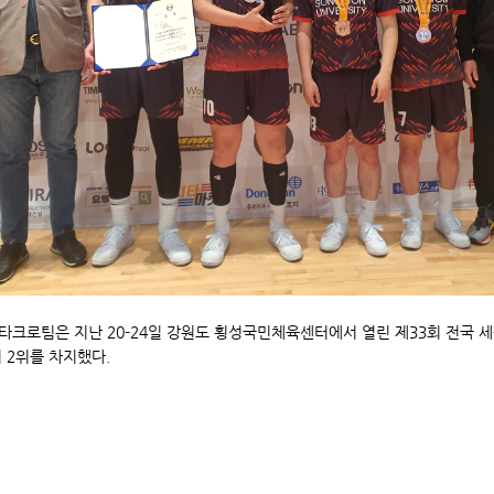
타크로팀은 지난 20-24일 강원도 횡성국민체육센터에서 열린 제33회 전국 
 2위를 차지했다.