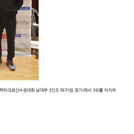
세팍타크로선수권대회 남대부 3인조 레구(팀 경기)에서 3위를 차지하