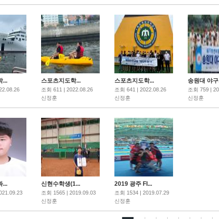
..
스포츠지도학...
스포츠지도학...
송원대 야구,.
22.08.26
조회 611 | 2022.08.26
조회 641 | 2022.08.26
조회 759 | 20
신정훈
신정훈
신정훈
..
신현수학생(1...
2019 광주 FI...
021.09.23
조회 1565 | 2019.09.03
조회 1534 | 2019.07.29
신정훈
신정훈