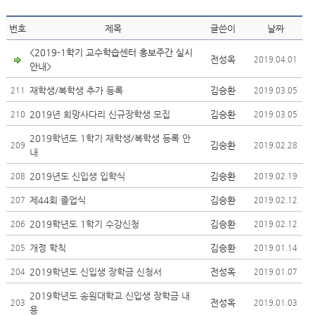
번호
제목
글쓴이
날짜
<2019-1학기 교수학습센터 홍보주간 실시
전성옥
2019.04.01
안내>
재학생/복학생 추가 등록
김승환
211
2019.03.05
2019년 희망사다리 신규장학생 모집
김승환
210
2019.03.05
2019학년도 1학기 재학생/복학생 등록 안
김승환
209
2019.02.28
내
2019년도 신입생 입학식
김승환
208
2019.02.19
제44회 졸업식
김승환
207
2019.02.12
2019학년도 1학기 수강신청
김승환
206
2019.02.12
개정 학칙
김승환
205
2019.01.14
2019학년도 신입생 장학금 신청서
전성옥
204
2019.01.07
2019학년도 송원대학교 신입생 장학금 내
전성옥
203
2019.01.03
용