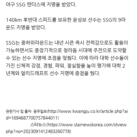
야구 SSG 랜더스에 지명을 받았다.
140km 후반대 스피드를 보유한 윤성보 선수는 SSG의 9라
운드 지명을 받았다.
SSG는 중하위라운드는 내년 시즌 즉시 전력감으로도 활용이
가능하면서도 중장기적으로 청라돔 시대에 주전으로 도약할
수 있는 선수 지명에 초점을 맞췄다. 이에 따라 대학 선수들이
가진 신체적 강점, 경험, 파워, 절실함을 높이 평가해 대학 2
년제와 얼리드래프트 선수 지명에 중점을 뒀다.
http://www.kwangju.co.kr/article.php?ai
관련기사 및 출처: 광주일보(
d=1694687700757844011)
스타뉴스(https://www.starnewskorea.com/stview.
php?no=2023091412483260778)