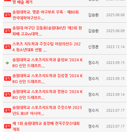
명 배출 쾌거
송원대학교, 명문 야구부로 우뚝 - 제80회
김승환
2025.08.08
전국대학야구선수...
송원대 야구단 김동휘(송원대4년) ‘제3회 한
김승환
2025.06.09
화배 고교vs대학...
스포츠 지도학과 주짓수팀 이상의선수 202
신정훈
2023.12.14
4 청소년대표 선발 ...
송원대학교 스포츠지도학과 윤성보 ‘2024 K
정수지
2023.09.15
BO 신인 드래프트...
송원대학교 스포츠지도학과 김성경 ‘2024 K
정수지
2023.09.15
BO 신인 드래프트...
송원대학교 스포츠지도학과 정현수 ‘2024 K
정수지
2023.09.14
BO 신인 드래프트...
송원대학교 스포츠지도학과 주짓수부 2023
정수지
2023.07.17
년도 IBJJF 아시아...
제 1회 송원대학교 총장배 전국주짓수대회
정수지
2023.07.17
개최