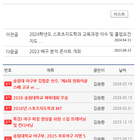
리스트
2024학년도 스포츠지도학과 교육과정 이수 및 졸업요건
이전글
2024.04.11
지도 ...
2023.06.15
2023 배구 분석 콘서트 개최
다음글
번호
제목
글쓴이
날짜
송원대 야구부 김범준 선수, ‘제4회 한화이글
김승환
2026.05.19
스배 고교 vs ...
2026 송원대학교 체육대회 우승
김승환
2026.05.15
2026년 스포츠지도학과 MT
김승환
2026.03.31
특강) 야구 피칭 향상을 위한 스킬 트레이닝
김승환
2025.12.15
및 컨디셔닝
송원대학교 야구부, 2025 프로야구 지명 5
김승환
2025.09.22