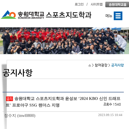
메뉴
> 참여광장
>
공지사항
공지사항
송원대학교 스포츠지도학과 윤성보 ‘2024 KBO 신인 드래프
공지
조회수 1540
트’ 프로야구 SSG 랜더스 지명
2023.09.15 10:44
정수지 (tnwl0800)