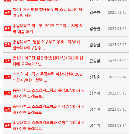
특강) 야구 피칭 향상을 위한 스킬 트레이닝
김승환
2025.12.15
및 컨디셔닝
송원대학교 야구부, 2025 프로야구 지명 5
김승환
2025.09.22
명 배출 쾌거
송원대학교, 명문 야구부로 우뚝 - 제80회
김승환
2025.08.08
전국대학야구선수...
송원대 야구단 김동휘(송원대4년) ‘제3회 한
김승환
2025.06.09
화배 고교vs대학...
스포츠 지도학과 주짓수팀 이상의선수 202
신정훈
2023.12.14
4 청소년대표 선발 ...
송원대학교 스포츠지도학과 윤성보 ‘2024 K
정수지
2023.09.15
BO 신인 드래프트...
송원대학교 스포츠지도학과 김성경 ‘2024 K
정수지
2023.09.15
BO 신인 드래프트...
송원대학교 스포츠지도학과 정현수 ‘2024 K
정수지
2023.09.14
BO 신인 드래프트...