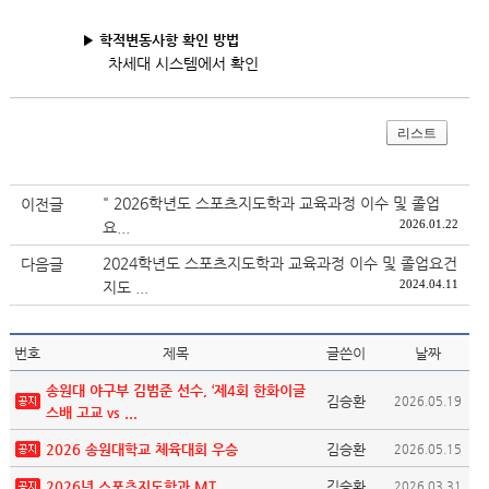
▶ 학적변동사항 확인 방법
차세대 시스템에서 확인
리스트
" 2026학년도 스포츠지도학과 교육과정 이수 및 졸업
이전글
2026.01.22
요...
2024학년도 스포츠지도학과 교육과정 이수 및 졸업요건
다음글
2024.04.11
지도 ...
번호
제목
글쓴이
날짜
송원대 야구부 김범준 선수, ‘제4회 한화이글
김승환
2026.05.19
스배 고교 vs ...
2026 송원대학교 체육대회 우승
김승환
2026.05.15
2026년 스포츠지도학과 MT
김승환
2026.03.31