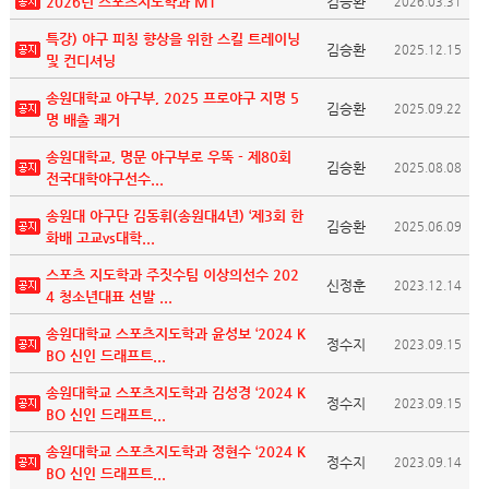
2026년 스포츠지도학과 MT
김승환
2026.03.31
특강) 야구 피칭 향상을 위한 스킬 트레이닝
김승환
2025.12.15
및 컨디셔닝
송원대학교 야구부, 2025 프로야구 지명 5
김승환
2025.09.22
명 배출 쾌거
송원대학교, 명문 야구부로 우뚝 - 제80회
김승환
2025.08.08
전국대학야구선수...
송원대 야구단 김동휘(송원대4년) ‘제3회 한
김승환
2025.06.09
화배 고교vs대학...
스포츠 지도학과 주짓수팀 이상의선수 202
신정훈
2023.12.14
4 청소년대표 선발 ...
송원대학교 스포츠지도학과 윤성보 ‘2024 K
정수지
2023.09.15
BO 신인 드래프트...
송원대학교 스포츠지도학과 김성경 ‘2024 K
정수지
2023.09.15
BO 신인 드래프트...
송원대학교 스포츠지도학과 정현수 ‘2024 K
정수지
2023.09.14
BO 신인 드래프트...