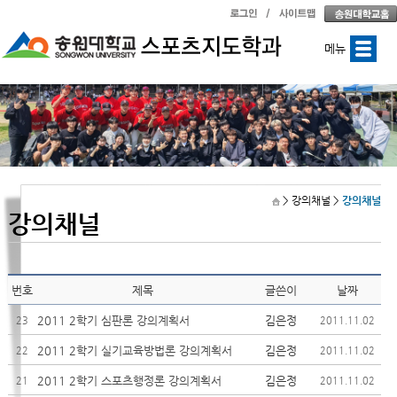
메뉴
> 강의채널
>
강의채널
강의채널
번호
제목
글쓴이
날짜
2011 2학기 심판론 강의계획서
김은정
23
2011.11.02
2011 2학기 실기교육방법론 강의계획서
김은정
22
2011.11.02
2011 2학기 스포츠행정론 강의계획서
김은정
21
2011.11.02